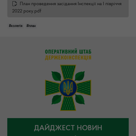
План проведення засідання Інспекції на І півріччя
2022 року.pdf
#колегія
#план
ДАЙДЖЕСТ НОВИН