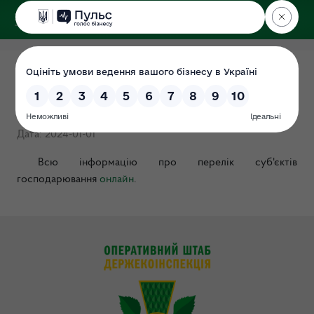
ДЕРЖЕКОІНСПЕКЦІЯ
Перелік суб'єктів
господарювання
Дата: 2024-01-01
Всю інформацію про перелік суб'єктів
господарювання
онлайн
.