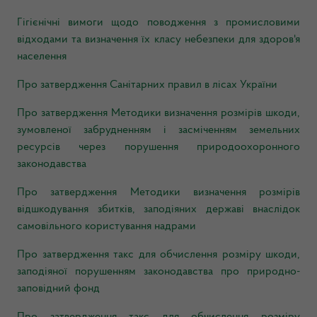
Гігієнічні вимоги щодо поводження з промисловими
відходами та визначення їх класу небезпеки для здоров'я
населення
Про затвердження Санітарних правил в лісах України
Про затвердження Методики визначення розмірів шкоди,
зумовленої забрудненням і засміченням земельних
ресурсів через порушення природоохоронного
законодавства
Про затвердження Методики визначення розмірів
відшкодування збитків, заподіяних державі внаслідок
самовільного користування надрами
Про затвердження такс для обчислення розміру шкоди,
заподіяної порушенням законодавства про природно-
заповідний фонд