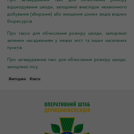
Про затвердження такс для обчислення розміру
відшкодування шкоди, заподіяної внаслідок незаконного
добування (збирання) або знищення цінних видів водних
біоресурсів
Про такси для обчислення розміру шкоди, заподіяної
зеленим насадженням у межах міст та інших населених
пунктів
Про затвердження такс для обчислення розміру шкоди,
заподіяної лісу
#методики
#такси