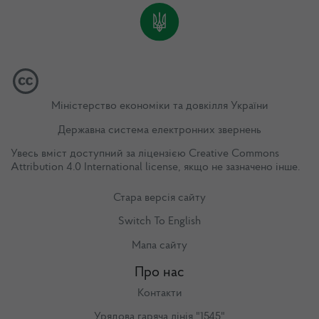
Міністерство економіки та довкілля України
Державна система електронних звернень
Увесь вміст доступний за ліцензією
Creative Commons
Attribution 4.0 International license
, якщо не зазначено інше.
Стара версія сайту
Switch To English
Мапа сайту
Про нас
Контакти
Урядова гаряча лінія "1545"