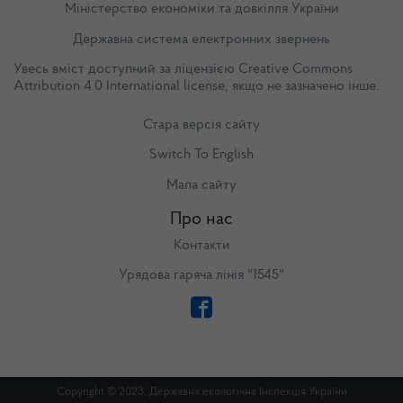
Міністерство економіки та довкілля України
Державна система електронних звернень
Увесь вміст доступний за ліцензією
Creative Commons
Attribution 4.0 International license
, якщо не зазначено інше.
Стара версія сайту
Switch To English
Мапа сайту
Про нас
Контакти
Урядова гаряча лінія "1545"
Copyright © 2023. Державна екологічна Інспекція України