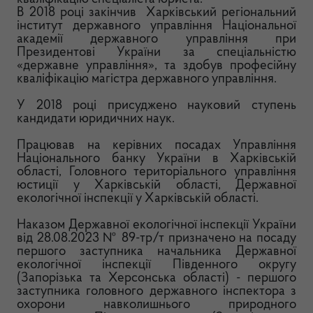
В 2018 році закінчив Харківський регіональний
інститут державного управління Національної
академії державного управління при
Президентові України за спеціальністю
«державне управління», та здобув професійну
кваліфікацію магістра державного управління.
У 2018 році присуджено науковий ступень
кандидати юридичних наук.
Працював на керівних посадах Управління
Національного банку України в Харківській
області, Головного територіального управління
юстиції у Харківській області, Державної
екологічної інспекції у Харківській області.
Наказом Державної екологічної інспекції України
від 28.08.2023 № 89-тр/т призначено на посаду
першого заступника начальника Державної
екологічної інспекції Південного округу
(Запорізька та Херсонська області) - першого
заступника головного державного інспектора з
охорони навколишнього природного