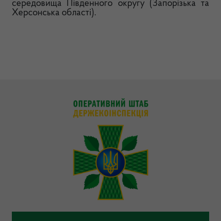
середовища Південного округу (Запорізька та
Херсонська області).