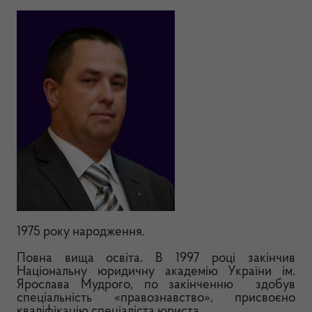
1975 року народження.
Повна вища освіта. В 1997 році закінчив
Національну юридичну академію України ім.
Ярослава Мудрого, по закінченню здобув
спеціальність «правознавство», присвоєно
кваліфікацію спеціаліста юриста.