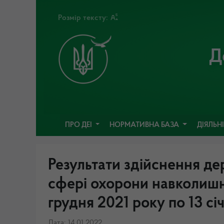
Розмір тексту:
Д
ПРО ДЕІ
НОРМАТИВНА БАЗА
ДІЯЛЬН
Результати здійснення де
сфері охорони навколишн
грудня 2021 року по 13 сі
Дата: 14.01.2022