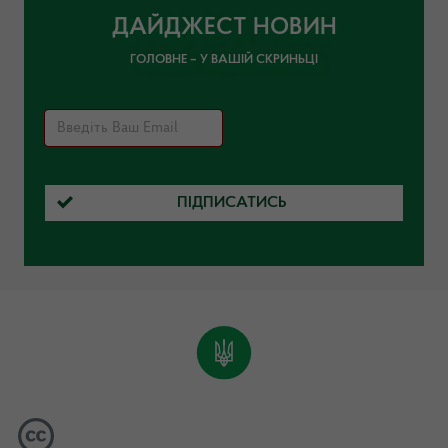
ДАЙДЖЕСТ НОВИН
ГОЛОВНЕ – У ВАШІЙ СКРИНЬЦІ
ПІДПИСАТИСЬ