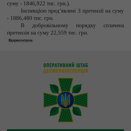
суму - 1846,922 тис. грн.).
Інспекцією пред’явлені 3 претензії на суму
- 1886,480 тис. грн.
В добровільному порядку сплачена
претензія на суму 22,559 тис. грн.
#держконтроль