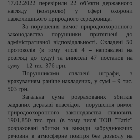
17.02.2022 перевірили 22 об’єкти державного
нагляду (контролю) у сфері охорони
навколишнього природного середовища.
За порушення вимог природоохоронного
законодавства порушники притягнені до
адміністративної відповідальності.
Складені 50
протоколів (в тому числі 4 – направлені на
розгляд до суду) та винесені 47 постанов на
суму – 12 тис. 376 грн.
Порушниками сплачені штрафи, з
урахуванням раніше накладених, у сумі – 9 тис.
503 грн.
Загальна сума розрахованих збитків
завданих державі внаслідок порушення вимог
природоохоронного законодавства становить
1901,850 тис. грн. (в тому числі ТОВ "Татіс"
розраховані збитки за викиди забруднюючих
речовин в атмосферне повітря без дозволу на