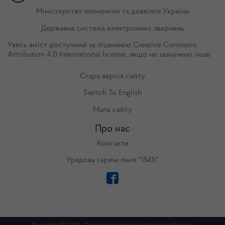
Міністерство економіки та довкілля України
Державна система електронних звернень
Увесь вміст доступний за ліцензією
Creative Commons
Attribution 4.0 International license
, якщо не зазначено інше.
Стара версія сайту
Switch To English
Мапа сайту
Про нас
Контакти
Урядова гаряча лінія "1545"