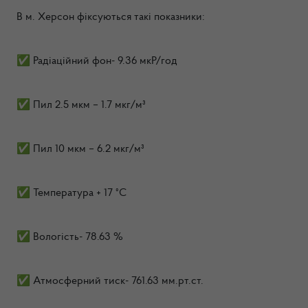
В м. Херсон фіксуються такі показники:
✅ Радіаційний фон- 9.36 мкР/год
✅ Пил 2.5 мкм – 1.7 мкг/м³
✅ Пил 10 мкм – 6.2 мкг/м³
✅ Температура + 17 °C
✅ Вологість- 78.63 %
✅ Атмосферний тиск- 761.63 мм.рт.ст.