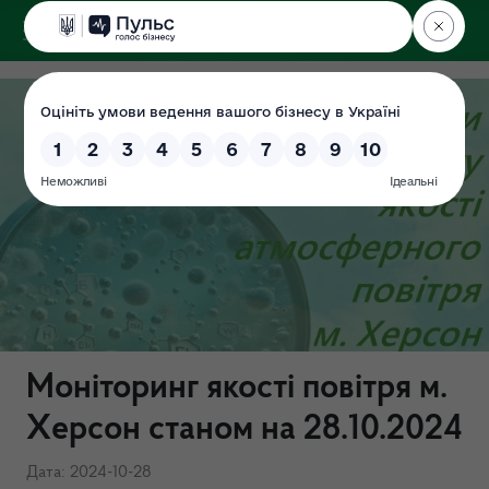
ДЕРЖЕКОІНСПЕКЦІЯ
Моніторинг якості повітря м.
Херсон станом на 28.10.2024
Дата: 2024-10-28