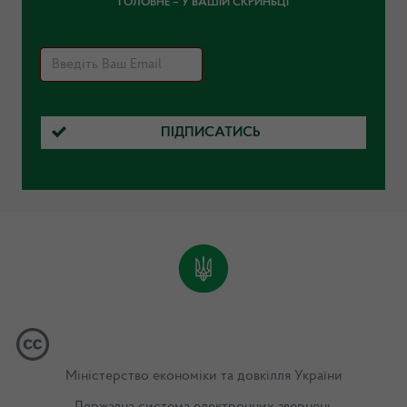
ГОЛОВНЕ – У ВАШІЙ СКРИНЬЦІ
ПІДПИСАТИСЬ
Міністерство економіки та довкілля України
Державна система електронних звернень