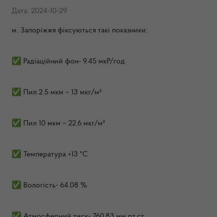
Дата: 2024-10-29
м. Запоріжжя фіксуються такі показники:
✅ Радіаційний фон- 9.45 мкР/год
✅ Пил 2.5 мкм – 13 мкг/м³
✅ Пил 10 мкм – 22.6 мкг/м³
✅ Температура +13 °C
✅ Вологість- 64.08 %
✅ Атмосферний тиск- 760.83 мм.рт.ст.