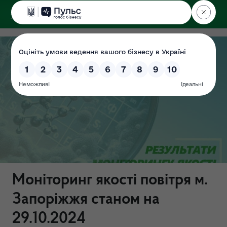
ДЕРЖЕКОІНСПЕКЦІЯ
Моніторинг якості повітря м.
Запоріжжя станом на
29.10.2024