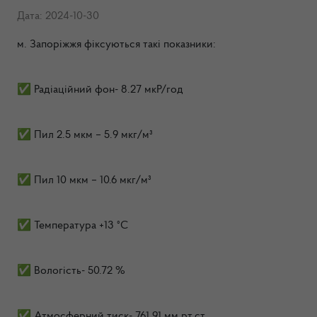
Дата: 2024-10-30
м. Запоріжжя фіксуються такі показники:
✅ Радіаційний фон- 8.27 мкР/год
✅ Пил 2.5 мкм – 5.9 мкг/м³
✅ Пил 10 мкм – 10.6 мкг/м³
✅ Температура +13 °C
✅ Вологість- 50.72 %
✅ Атмосферний тиск- 761.91 мм.рт.ст.