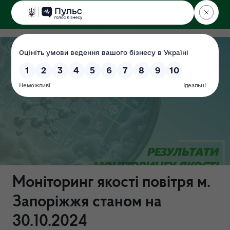
ДЕРЖЕКОІНСПЕКЦІЯ
Моніторинг якості повітря м.
Запоріжжя станом на
30.10.2024