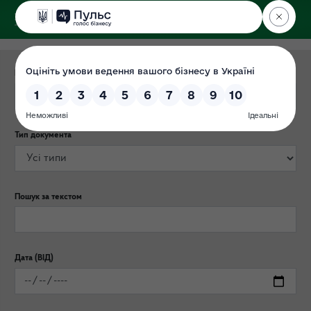
ДЕРЖЕКОІНСПЕКЦІЯ
Категорія публікації
Тип документа
Пошук за текстом
Дата (ВІД)