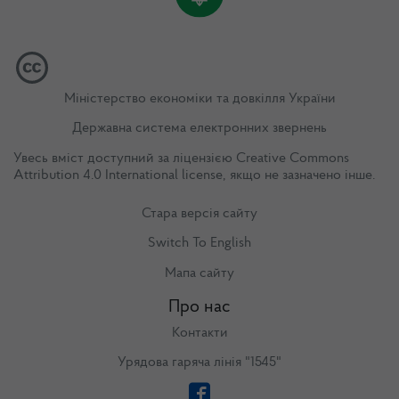
Міністерство економіки та довкілля України
Державна система електронних звернень
Увесь вміст доступний за ліцензією
Creative Commons
Attribution 4.0 International license
, якщо не зазначено інше.
Стара версія сайту
Switch To English
Мапа сайту
Про нас
Контакти
Урядова гаряча лінія "1545"