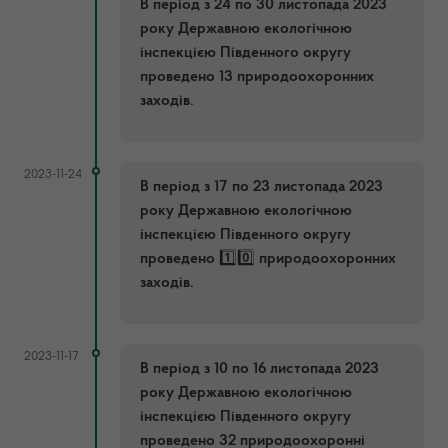
В період з 24 по 30 листопада 2023
року Державною екологічною
інспекцією Південного округу
проведено 13 природоохоронних
заходів.
2023-11-24
В період з 17 по 23 листопада 2023
року Державною екологічною
інспекцією Південного округу
проведено 1️⃣0️⃣ природоохоронних
заходів.
2023-11-17
В період з 10 по 16 листопада 2023
року Державною екологічною
інспекцією Південного округу
проведено 32 природоохоронні