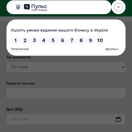
ДЕРЖЕКОІНСПЕКЦІЯ
Категорія публікації
Тип документа
Пошук за текстом
Дата (ВІД)