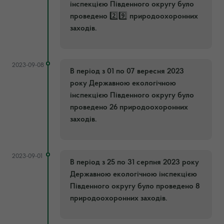
інспекцією Південного округу було
проведено 2️⃣9️⃣ природоохоронних
заходів.
2023-09-08
В період з 01 по 07 вересня 2️023
року Державною екологічною
інспекцією Південного округу було
проведено 26 природоохоронних
заходів.
2023-09-01
В період з 25 по 31 серпня 2️023 року
Державною екологічною інспекцією
Південного округу було проведено 8
природоохоронних заходів.