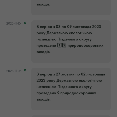
заходи.
2023-11-10
В період з 03 по 09 листопада 2023
року Державною екологічною
інспекцією Південного округу
проведено 1️⃣5️⃣ природоохоронних
заходів.
2023-11-03
В період з 27 жовтня по 02 листопада
2023 року Державною екологічною
інспекцією Південного округу
проведено 9 природоохоронних
заходів.