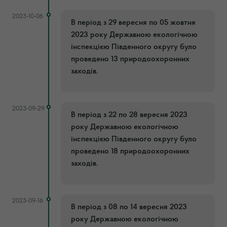
2023-10-06
В період з 29 вересня по 05 жовтня
2️023 року Державною екологічною
інспекцією Південного округу було
проведено 13 природоохоронних
заходів.
2023-09-29
В період з 22 по 28 вересня 2️023
року Державною екологічною
інспекцією Південного округу було
проведено 18 природоохоронних
заходів.
2023-09-16
В період з 08 по 14 вересня 2️023
року Державною екологічною