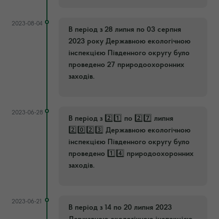
2023-08-04
В період з 28 липня по 03 серпня
2️023 року Державною екологічною
інспекцією Південного округу було
проведено 27 природоохоронних
заходів.
2023-06-28
В період з 2️⃣1️⃣ по 2️⃣7️⃣ липня
2️⃣0️⃣2️⃣3️⃣ Державною екологічною
інспекцією Південного округу було
проведено 1️⃣4️⃣ природоохоронних
заходів.
2023-06-21
В період з 14 по 20 липня 2️023