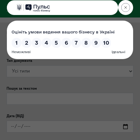
ДЕРЖЕКОІНСПЕКЦІЯ
Категорія публікації
Тип документа
Пошук за текстом
Дата (ВІД)