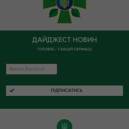
ДАЙДЖЕСТ НОВИН
ГОЛОВНЕ – У ВАШІЙ СКРИНЬЦІ
ПІДПИСАТИСЬ