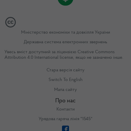
Міністерство економіки та довкілля України
Державна система електронних звернень
Увесь вміст доступний за ліцензією
Creative Commons
Attribution 4.0 International license
, якщо не зазначено інше.
Стара версія сайту
Switch To English
Мапа сайту
Про нас
Контакти
Урядова гаряча лінія "1545"