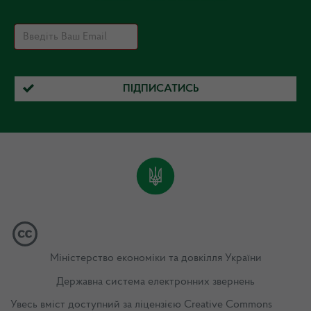
ПІДПИСАТИСЬ
Міністерство економіки та довкілля України
Державна система електронних звернень
Увесь вміст доступний за ліцензією
Creative Commons