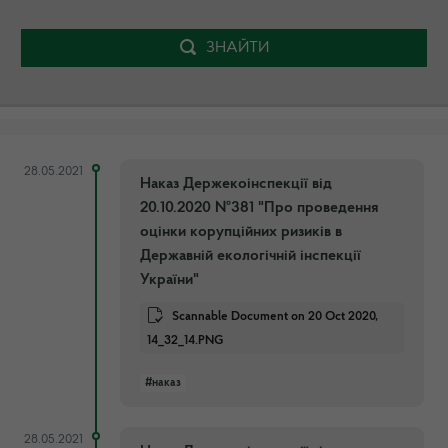
ЗНАЙТИ
28.05.2021
Наказ Держекоінспекції від
20.10.2020 №381 "Про проведення
оцінки корупційних ризиків в
Державній екологічній інспекції
України"
Scannable Document on 20 Oct 2020,
14_32_14.PNG
#наказ
28.05.2021