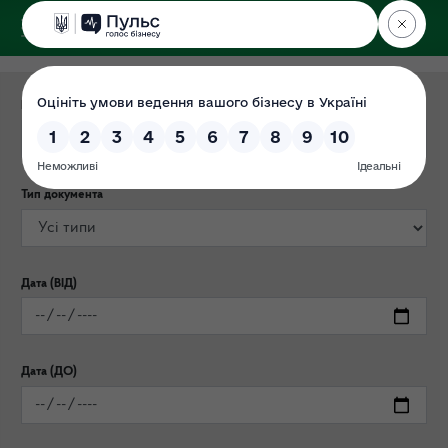
ДЕРЖЕКОІНСПЕКЦІЯ
Категорія публікації
Тип документа
Дата (ВІД)
Дата (ДО)