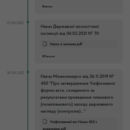
#наказ
27.05.2021
Наказ Державної екологічної
інспекції від 04.02.2021 № 70
Наказ зі змінами.pdf
#Накази
25.05.2021
Наказ Мінекоенерго від 26.11.2019 №
450 "Про затвердження Уніфікованої
форми акта, складеного за
результатами проведення планового
(позапланового) заходу державного
нагляду (контролю)..."
Уніфікований акт Наказ 450 з
додатками.pdf