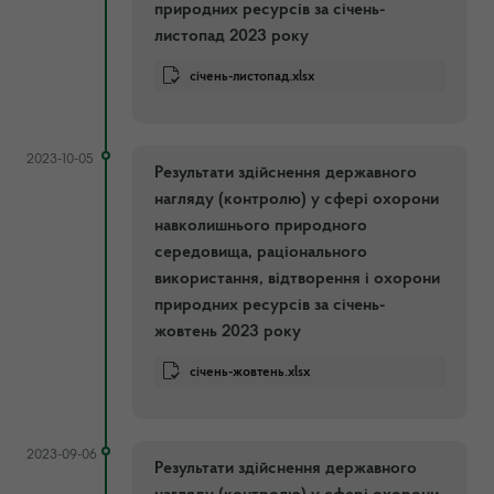
природних ресурсів за січень-
листопад 2023 року
січень-листопад.xlsx
2023-10-05
Результати здійснення державного
нагляду (контролю) у сфері охорони
навколишнього природного
середовища, раціонального
використання, відтворення і охорони
природних ресурсів за січень-
жовтень 2023 року
січень-жовтень.xlsx
2023-09-06
Результати здійснення державного