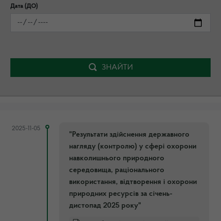
Дата (ДО)
ЗНАЙТИ
2025-11-05
"Результати здійснення державного
нагляду (контролю) у сфері охорони
навколишнього природного
середовища, раціонального
використання, відтворення і охорони
природних ресурсів за січень-
дистопад 2025 року"