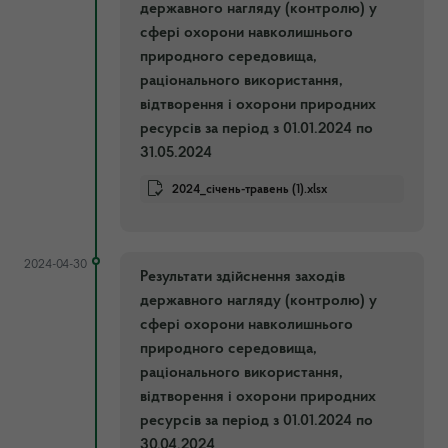
державного нагляду (контролю) у
сфері охорони навколишнього
природного середовища,
раціонального використання,
відтворення і охорони природних
ресурсів за період з 01.01.2024 по
31.05.2024
2024_січень-травень (1).xlsx
2024-04-30
Результати здійснення заходів
державного нагляду (контролю) у
сфері охорони навколишнього
природного середовища,
раціонального використання,
відтворення і охорони природних
ресурсів за період з 01.01.2024 по
30.04.2024