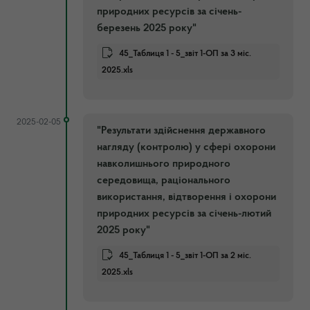
природних ресурсів за січень-
березень 2025 року"
45_Таблиця 1 - 5_звіт 1-ОП за 3 міс.
2025.xls
2025-02-05
"Результати здійснення державного
нагляду (контролю) у сфері охорони
навколишнього природного
середовища, раціонального
використання, відтворення і охорони
природних ресурсів за січень-лютий
2025 року"
45_Таблиця 1 - 5_звіт 1-ОП за 2 міс.
2025.xls