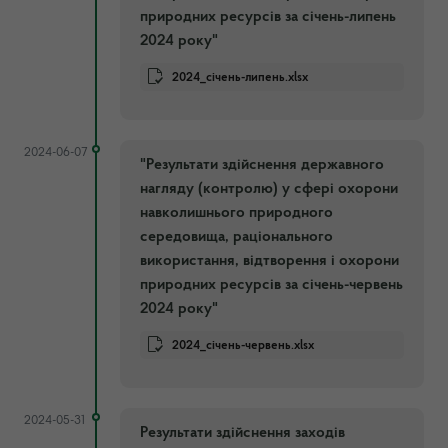
природних ресурсів за січень-липень
2024 року"
2024_січень-липень.xlsx
2024-06-07
"Результати здійснення державного
нагляду (контролю) у сфері охорони
навколишнього природного
середовища, раціонального
використання, відтворення і охорони
природних ресурсів за січень-червень
2024 року"
2024_січень-червень.xlsx
2024-05-31
Результати здійснення заходів