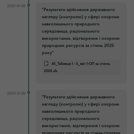
2025-01-06
"Результати здійснення державного
нагляду (контролю) у сфері охорони
навколишнього природного
середовища, раціонального
використання, відтворення і охорони
природних ресурсів за січень 2025
року"
45_Таблиця 1 - 5_звіт 1-ОП за січень
2025.xls
2024-12-05
"Результати здійснення державного
нагляду (контролю) у сфері охорони
навколишнього природного
середовища, раціонального
використання, відтворення і охорони
природних ресурсів за січень-грудень