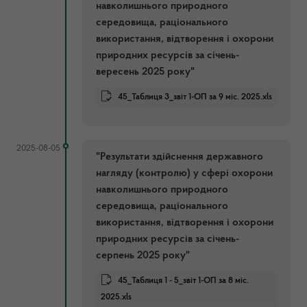
навколишнього природного
середовища, раціонального
використання, відтворення і охорони
природних ресурсів за січень-
вересень 2025 року"
45_Таблиця 3_звіт 1-ОП за 9 міс. 2025.xls
2025-08-05
"Результати здійснення державного
нагляду (контролю) у сфері охорони
навколишнього природного
середовища, раціонального
використання, відтворення і охорони
природних ресурсів за січень-
серпень 2025 року"
45_Таблиця 1 - 5_звіт 1-ОП за 8 міс.
2025.xls