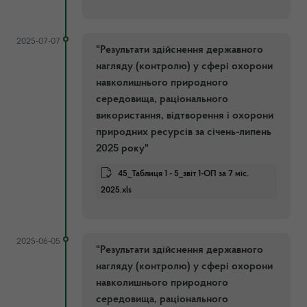
2025-07-07
"Результати здійснення державного
нагляду (контролю) у сфері охорони
навколишнього природного
середовища, раціонального
використання, відтворення і охорони
природних ресурсів за січень-липень
2025 року"
45_Таблиця 1 - 5_звіт 1-ОП за 7 міс.
2025.xls
2025-06-05
"Результати здійснення державного
нагляду (контролю) у сфері охорони
навколишнього природного
середовища, раціонального