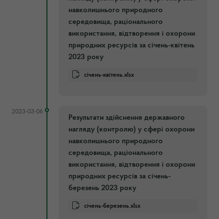
навколишнього природного
середовища, раціонального
використання, відтворення і охорони
природних ресурсів за січень-квітень
2023 року
січень-квітень.xlsx
2023-03-06
Результати здійснення державного
нагляду (контролю) у сфері охорони
навколишнього природного
середовища, раціонального
використання, відтворення і охорони
природних ресурсів за січень-
березень 2023 року
січень-березень.xlsx