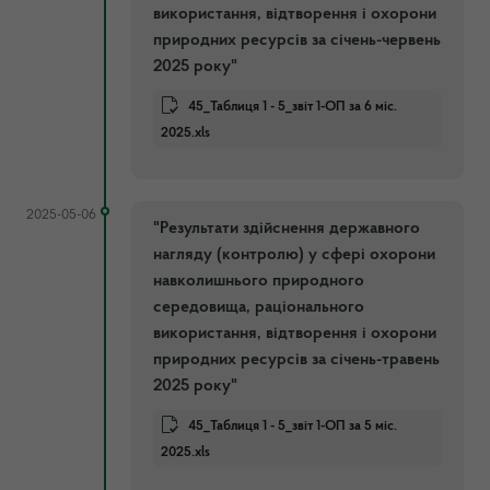
використання, відтворення і охорони
природних ресурсів за січень-червень
2025 року"
45_Таблиця 1 - 5_звіт 1-ОП за 6 міс.
2025.xls
2025-05-06
"Результати здійснення державного
нагляду (контролю) у сфері охорони
навколишнього природного
середовища, раціонального
використання, відтворення і охорони
природних ресурсів за січень-травень
2025 року"
45_Таблиця 1 - 5_звіт 1-ОП за 5 міс.
2025.xls