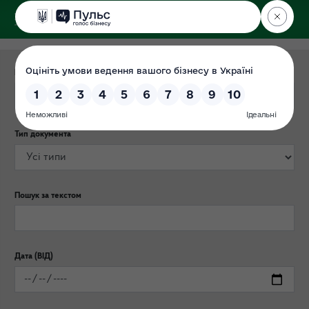
ДЕРЖЕКОІНСПЕКЦІЯ
Категорія публікації
Тип документа
Пошук за текстом
Дата (ВІД)