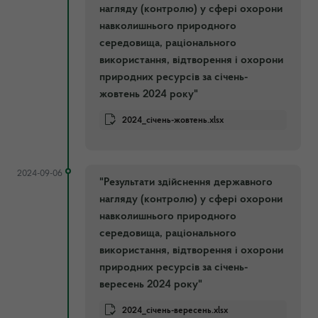
нагляду (контролю) у сфері охорони
навколишнього природного
середовища, раціонального
використання, відтворення і охорони
природних ресурсів за січень-
жовтень 2024 року"
2024_січень-жовтень.xlsx
2024-09-06
"Результати здійснення державного
нагляду (контролю) у сфері охорони
навколишнього природного
середовища, раціонального
використання, відтворення і охорони
природних ресурсів за січень-
вересень 2024 року"
2024_січень-вересень.xlsx