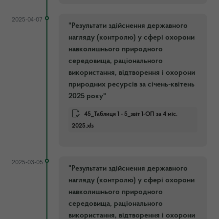
2025-04-07
"Результати здійснення державного
нагляду (контролю) у сфері охорони
навколишнього природного
середовища, раціонального
використання, відтворення і охорони
природних ресурсів за січень-квітень
2025 року"
45_Таблиця 1 - 5_звіт 1-ОП за 4 міс.
2025.xls
2025-03-05
"Результати здійснення державного
нагляду (контролю) у сфері охорони
навколишнього природного
середовища, раціонального
використання, відтворення і охорони