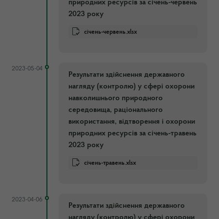
природних ресурсів за січень-червень
2023 року
січень-червень.xlsx
2023-05-04
Результати здійснення державного
нагляду (контролю) у сфері охорони
навколишнього природного
середовища, раціонального
використання, відтворення і охорони
природних ресурсів за січень-травень
2023 року
січень-травень.xlsx
2023-04-06
Результати здійснення державного
нагляду (контролю) у сфері охорони