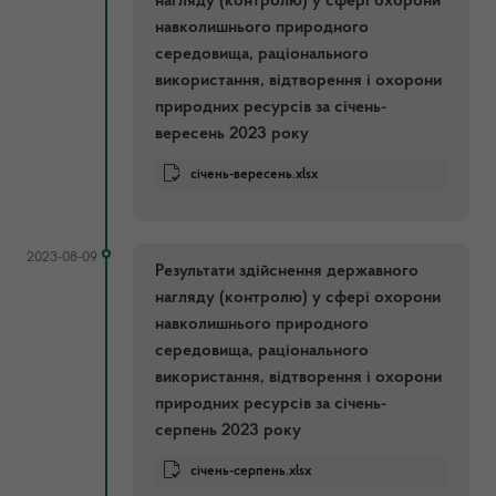
нагляду (контролю) у сфері охорони
навколишнього природного
середовища, раціонального
використання, відтворення і охорони
природних ресурсів за січень-
вересень 2023 року
січень-вересень.xlsx
2023-08-09
Результати здійснення державного
нагляду (контролю) у сфері охорони
навколишнього природного
середовища, раціонального
використання, відтворення і охорони
природних ресурсів за січень-
серпень 2023 року
січень-серпень.xlsx