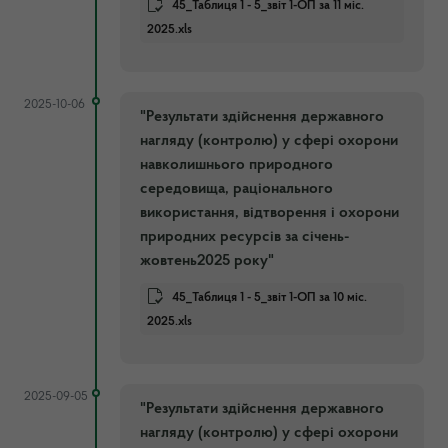
45_Таблиця 1 - 5_звіт 1-ОП за 11 міс.
2025.xls
2025-10-06
"Результати здійснення державного
нагляду (контролю) у сфері охорони
навколишнього природного
середовища, раціонального
використання, відтворення і охорони
природних ресурсів за січень-
жовтень2025 року"
45_Таблиця 1 - 5_звіт 1-ОП за 10 міс.
2025.xls
2025-09-05
"Результати здійснення державного
нагляду (контролю) у сфері охорони