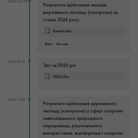
2024-02-08
Результати здійснення заходів
державного нагляду (контролю) за
січень 2024 року
Книга1.xlsx
#звіт
#січень
2024-01-15
Звіт за 2023 рік
2023.xlsx
2023-11-09
Результати здійснення державного
нагляду (контролю) у сфері охорони
навколишнього природного
середовища, раціонального
використання, відтворення і охорони