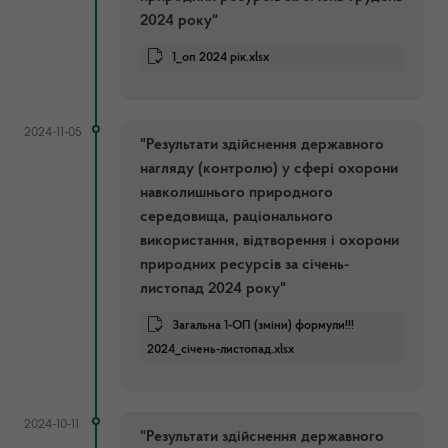
2024 року"
1_оп 2024 рік.xlsx
2024-11-05
"Результати здійснення державного
нагляду (контролю) у сфері охорони
навколишнього природного
середовища, раціонального
використання, відтворення і охорони
природних ресурсів за січень-
листопад 2024 року"
Загальна 1-ОП (зміни) формули!!!
2024_січень-листопад.xlsx
2024-10-11
"Результати здійснення державного