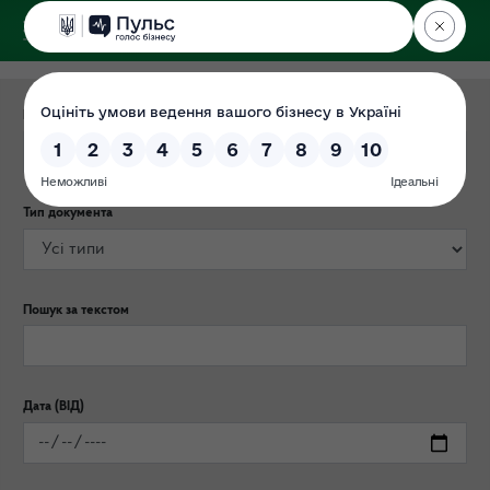
ДЕРЖЕКОІНСПЕКЦІЯ
Категорія публікації
Тип документа
Пошук за текстом
Дата (ВІД)