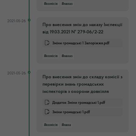
#комісія
#наказ
2021-05-26
Про внесення змін до наказу Інспекції
від 19.03.2021 № 279-06/2-22
Зміни громадські 1 Запоріжжя.pdf
#комісія
#наказ
2021-05-26
Про внесення змін до складу комісії з
перевірки знань громадських
інспекторів з охорони довкілля
Додаток Зміни громадські 1.pdf
Зміни громадські 1.pdf
#комісія
#нака