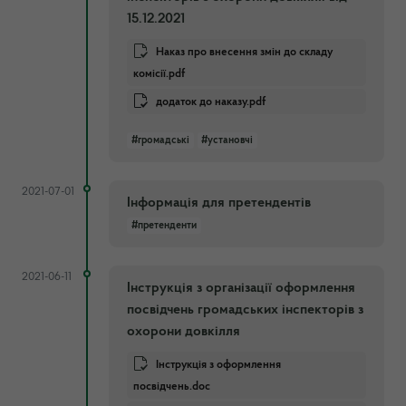
15.12.2021
Наказ про внесення змін до складу
комісії.pdf
додаток до наказу.pdf
#громадські
#установчі
2021-07-01
Інформація для претендентів
#претенденти
2021-06-11
Інструкція з організації оформлення
посвідчень громадських інспекторів з
охорони довкілля
Інструкція з оформлення
посвідчень.doc