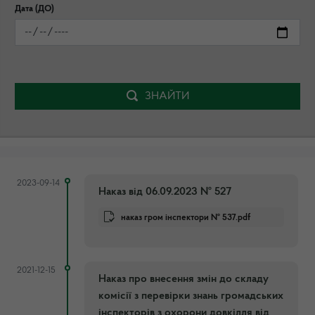
Дата (ДО)
ЗНАЙТИ
2023-09-14
Наказ від 06.09.2023 № 527
наказ гром інспектори № 537.pdf
2021-12-15
Наказ про внесення змін до складу
комісії з перевірки знань громадських
інспекторів з охорони довкілля від