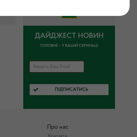
ДАЙДЖЕСТ НОВИН
ГОЛОВНЕ – У ВАШІЙ СКРИНЬЦІ
ПІДПИСАТИСЬ
Про нас
Контакти