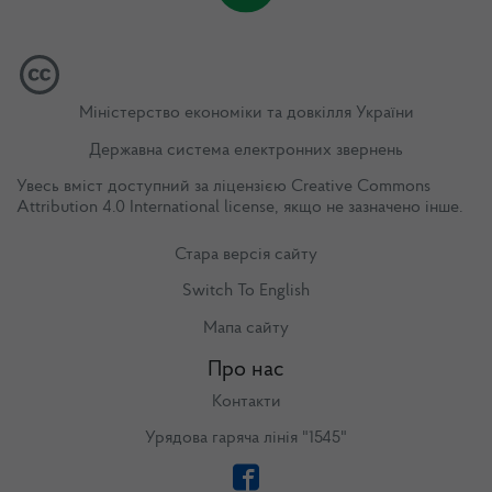
Міністерство економіки та довкілля України
Державна система електронних звернень
Увесь вміст доступний за ліцензією
Creative Commons
Attribution 4.0 International license
, якщо не зазначено інше.
Стара версія сайту
Switch To English
Мапа сайту
Про нас
Контакти
Урядова гаряча лінія "1545"